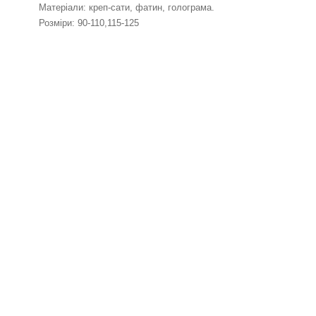
Матеріали: креп-сати, фатин, голограма.
Розміри: 90-110,115-125