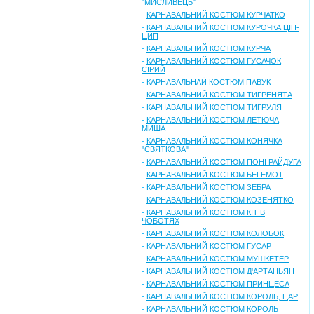
"МИСЛИВЕЦЬ"
-
КАРНАВАЛЬНИЙ КОСТЮМ КУРЧАТКО
-
КАРНАВАЛЬНИЙ КОСТЮМ КУРОЧКА ЦІП-
ЦИП
-
КАРНАВАЛЬНИЙ КОСТЮМ КУРЧА
-
КАРНАВАЛЬНИЙ КОСТЮМ ГУСАЧОК
СІРИЙ
-
КАРНАВАЛЬНАЙ КОСТЮМ ПАВУК
-
КАРНАВАЛЬНИЙ КОСТЮМ ТИГРЕНЯТА
-
КАРНАВАЛЬНИЙ КОСТЮМ ТИГРУЛЯ
-
КАРНАВАЛЬНИЙ КОСТЮМ ЛЕТЮЧА
МИША
-
КАРНАВАЛЬНИЙ КОСТЮМ КОНЯЧКА
"СВЯТКОВА"
-
КАРНАВАЛЬНИЙ КОСТЮМ ПОНІ РАЙДУГА
-
КАРНАВАЛЬНИЙ КОСТЮМ БЕГЕМОТ
-
КАРНАВАЛЬНИЙ КОСТЮМ ЗЕБРА
-
КАРНАВАЛЬНИЙ КОСТЮМ КОЗЕНЯТКО
-
КАРНАВАЛЬНИЙ КОСТЮМ КІТ В
ЧОБОТЯХ
-
КАРНАВАЛЬНИЙ КОСТЮМ КОЛОБОК
-
КАРНАВАЛЬНИЙ КОСТЮМ ГУСАР
-
КАРНАВАЛЬНИЙ КОСТЮМ МУШКЕТЕР
-
КАРНАВАЛЬНИЙ КОСТЮМ Д'АРТАНЬЯН
-
КАРНАВАЛЬНИЙ КОСТЮМ ПРИНЦЕСА
-
КАРНАВАЛЬНИЙ КОСТЮМ КОРОЛЬ, ЦАР
-
КАРНАВАЛЬНИЙ КОСТЮМ КОРОЛЬ