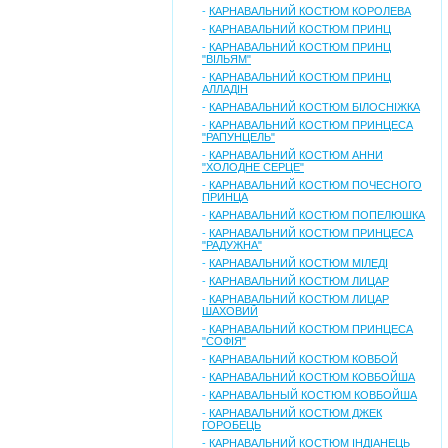
-
КАРНАВАЛЬНИЙ КОСТЮМ КОРОЛЕВА
-
КАРНАВАЛЬНИЙ КОСТЮМ ПРИНЦ
-
КАРНАВАЛЬНИЙ КОСТЮМ ПРИНЦ
"ВІЛЬЯМ"
-
КАРНАВАЛЬНИЙ КОСТЮМ ПРИНЦ
АЛЛАДІН
-
КАРНАВАЛЬНИЙ КОСТЮМ БІЛОСНІЖКА
-
КАРНАВАЛЬНИЙ КОСТЮМ ПРИНЦЕСА
"РАПУНЦЕЛЬ"
-
КАРНАВАЛЬНИЙ КОСТЮМ АННИ
"ХОЛОДНЕ СЕРЦЕ"
-
КАРНАВАЛЬНИЙ КОСТЮМ ПОЧЕСНОГО
ПРИНЦА
-
КАРНАВАЛЬНИЙ КОСТЮМ ПОПЕЛЮШКА
-
КАРНАВАЛЬНИЙ КОСТЮМ ПРИНЦЕСА
"РАДУЖНА"
-
КАРНАВАЛЬНИЙ КОСТЮМ МІЛЕДІ
-
КАРНАВАЛЬНИЙ КОСТЮМ ЛИЦАР
-
КАРНАВАЛЬНИЙ КОСТЮМ ЛИЦАР
ШАХОВИЙ
-
КАРНАВАЛЬНИЙ КОСТЮМ ПРИНЦЕСА
"СОФІЯ"
-
КАРНАВАЛЬНИЙ КОСТЮМ КОВБОЙ
-
КАРНАВАЛЬНИЙ КОСТЮМ КОВБОЙША
-
КАРНАВАЛЬНЫЙ КОСТЮМ КОВБОЙША
-
КАРНАВАЛЬНИЙ КОСТЮМ ДЖЕК
ГОРОБЕЦЬ
-
КАРНАВАЛЬНИЙ КОСТЮМ ІНДІАНЕЦЬ