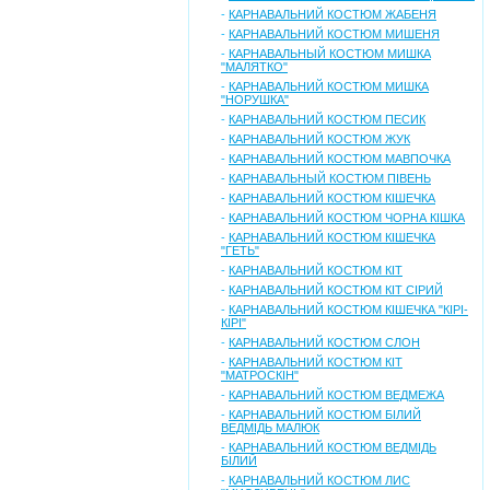
-
КАРНАВАЛЬНИЙ КОСТЮМ ЖАБЕНЯ
-
КАРНАВАЛЬНИЙ КОСТЮМ МИШЕНЯ
-
КАРНАВАЛЬНЫЙ КОСТЮМ МИШКА
"МАЛЯТКО"
-
КАРНАВАЛЬНИЙ КОСТЮМ МИШКА
"НОРУШКА"
-
КАРНАВАЛЬНИЙ КОСТЮМ ПЕСИК
-
КАРНАВАЛЬНИЙ КОСТЮМ ЖУК
-
КАРНАВАЛЬНИЙ КОСТЮМ МАВПОЧКА
-
КАРНАВАЛЬНЫЙ КОСТЮМ ПІВЕНЬ
-
КАРНАВАЛЬНИЙ КОСТЮМ КІШЕЧКА
-
КАРНАВАЛЬНИЙ КОСТЮМ ЧОРНА КІШКА
-
КАРНАВАЛЬНИЙ КОСТЮМ КІШЕЧКА
"ГЕТЬ"
-
КАРНАВАЛЬНИЙ КОСТЮМ КІТ
-
КАРНАВАЛЬНИЙ КОСТЮМ КІТ СІРИЙ
-
КАРНАВАЛЬНИЙ КОСТЮМ КІШЕЧКА "КІРІ-
КІРІ"
-
КАРНАВАЛЬНИЙ КОСТЮМ СЛОН
-
КАРНАВАЛЬНИЙ КОСТЮМ КІТ
"МАТРОСКІН"
-
КАРНАВАЛЬНИЙ КОСТЮМ ВЕДМЕЖА
-
КАРНАВАЛЬНИЙ КОСТЮМ БІЛИЙ
ВЕДМІДЬ МАЛЮК
-
КАРНАВАЛЬНИЙ КОСТЮМ ВЕДМІДЬ
БІЛИЙ
-
КАРНАВАЛЬНИЙ КОСТЮМ ЛИС