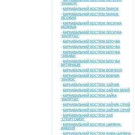
"МАХАОН"
-
КАРНАВАЛЬНИЙ КОСТЮМ ЇЖАЧОК
-
КАРНАВАЛЬНИЙ КОСТЮМ ЇЖАЧОК
ЛІСОВИЙ
-
КАРНАВАЛЬНИЙ КОСТЮМ ЛИСИЧКА
МОДНІЦА
-
КАРНАВАЛЬНИЙ КОСТЮМ ЛИСИЧКА
"МАЛЯТКО"
-
КАРНАВАЛЬНИЙ КОСТЮМ БІЛОЧКА
-
КАРНАВАЛЬНИЙ КОСТЮМ БІЛОЧКА
-
КАРНАВАЛЬНИЙ КОСТЮМ БІЛОЧКА
"ЗАБАВА"
-
КАРНАВАЛЬНИЙ КОСТЮМ БІЛОЧКА
ВИТІВНИЦЯ
-
КАРНАВАЛЬНИЙ КОСТЮМ ВОВЧЕНЯ
-
КАРНАВАЛЬНИЙ КОСТЮМ ВОВЧИК
"МАЛЮК"
-
КАРНАВАЛЬНИЙ КОСТЮМ ЗАЙЧИК
-
КАРНАВАЛЬНИЙ КОСТЮМ ЗАЙЧИК БІЛИЙ
-
КАРНАВАЛЬНИЙ КОСТЮМ ЗАЙКА
"МАЛЯТКО"
-
КАРНАВАЛЬНИЙ КОСТЮМ ЗАЙЧИК СІРИЙ
-
КАРНАВАЛЬНИЙ КОСТЮМ ЗАЙЧИК СІРИЙ
-
КАРНАВАЛЬНИЙ КОСТЮМ ЗАЯ
"СПОРТСМЕН"
-
КАРНАВАЛЬНИЙ КОСТЮМ ЦАРІВНА-
ЖАБЕНЯ
-
КАРНАВАЛЬНИЙ КОСТЮМ ЖАБА-ЦАРІВНА