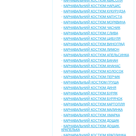
-
КАРНАВАЛЬНИЙ КОСТЮМ КВАСОЛЯ
-
КАРНАВАЛЬНИЙ КОСТЮМ НАРЦИС
-
КАРНАВАЛЬНИЙ КОСТЮМ КУКУРУДЗА
-
КАРНАВАЛЬНИЙ КОСТЮМ КАПУСТА
-
КАРНАВАЛЬНИЙ КОСТЮМ МОРКВИНА
-
КАРНАВАЛЬНИЙ КОСТЮМ ЧАСНИК
-
КАРНАВАЛЬНИЙ КОСТЮМ СЛИВА
-
КАРНАВАЛЬНИЙ КОСТЮМ ЦИБУЛЯ
-
КАРНАВАЛЬНИЙ КОСТЮМ ВИНОГРАД
-
КАРНАВАЛЬНИЙ КОСТЮМ ЛИМОН
-
КАРНАВАЛЬНИЙ КОСТЮМ АПЕЛЬСИНКА
-
КАРНАВАЛЬНИЙ КОСТЮМ БАНАН
-
КАРНАВАЛЬНИЙ КОСТЮМ АНАНАС
-
КАРНАВАЛЬНИЙ КОСТЮМ КОЛОСОК
-
КАРНАВАЛЬНИЙ КОСТЮМ ПЕРЧИК
-
КАРНАВАЛЬНЫЙ КОСТЮМ ГРУША
-
КАРНАВАЛЬНИЙ КОСТЮМ ДИНЯ
-
КАРНАВАЛЬНИЙ КОСТЮМ БУРЯК
-
КАРНАВАЛЬНИЙ КОСТЮМ БУРЯЧОК
-
КАРНАВАЛЬНИЙ КОСТЮМ КАРТОПЛЯ
-
КАРНАВАЛЬНИЙ КОСТЮМ МАЛИНКА
-
КАРНАВАЛЬНИЙ КОСТЮМ ХМАРКА
-
КАРНАВАЛЬНИЙ КОСТЮМ ДОЩИК
-
КАРНАВАЛЬНИЙ КОСТЮМ ДОЩИК,
КРАПЕЛЬКА
-
КАРНАВАЛЬНИЙ КОСТЮМ КРАПЛИНКА