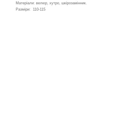
Матеріали: велюр, хутро, шкірозамінник.
Разміри: 110-115