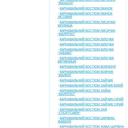
"МАХАОН"
-
КАРНАВАЛЬНИЙ КОСТЮМ ЇЖАЧОК
-
КАРНАВАЛЬНИЙ КОСТЮМ ЇЖАЧОК
ЛІСОВИЙ
-
КАРНАВАЛЬНИЙ КОСТЮМ ЛИСИЧКА
МОДНІЦА
-
КАРНАВАЛЬНИЙ КОСТЮМ ЛИСИЧКА
"МАЛЯТКО"
-
КАРНАВАЛЬНИЙ КОСТЮМ БІЛОЧКА
-
КАРНАВАЛЬНИЙ КОСТЮМ БІЛОЧКА
-
КАРНАВАЛЬНИЙ КОСТЮМ БІЛОЧКА
"ЗАБАВА"
-
КАРНАВАЛЬНИЙ КОСТЮМ БІЛОЧКА
ВИТІВНИЦЯ
-
КАРНАВАЛЬНИЙ КОСТЮМ ВОВЧЕНЯ
-
КАРНАВАЛЬНИЙ КОСТЮМ ВОВЧИК
"МАЛЮК"
-
КАРНАВАЛЬНИЙ КОСТЮМ ЗАЙЧИК
-
КАРНАВАЛЬНИЙ КОСТЮМ ЗАЙЧИК БІЛИЙ
-
КАРНАВАЛЬНИЙ КОСТЮМ ЗАЙКА
"МАЛЯТКО"
-
КАРНАВАЛЬНИЙ КОСТЮМ ЗАЙЧИК СІРИЙ
-
КАРНАВАЛЬНИЙ КОСТЮМ ЗАЙЧИК СІРИЙ
-
КАРНАВАЛЬНИЙ КОСТЮМ ЗАЯ
"СПОРТСМЕН"
-
КАРНАВАЛЬНИЙ КОСТЮМ ЦАРІВНА-
ЖАБЕНЯ
-
КАРНАВАЛЬНИЙ КОСТЮМ ЖАБА-ЦАРІВНА