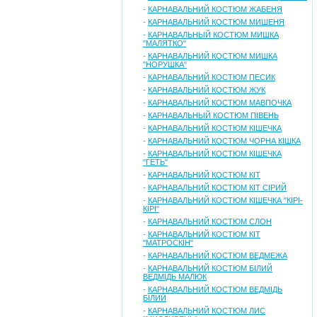
-
КАРНАВАЛЬНИЙ КОСТЮМ ЖАБЕНЯ
-
КАРНАВАЛЬНИЙ КОСТЮМ МИШЕНЯ
-
КАРНАВАЛЬНЫЙ КОСТЮМ МИШКА
"МАЛЯТКО"
-
КАРНАВАЛЬНИЙ КОСТЮМ МИШКА
"НОРУШКА"
-
КАРНАВАЛЬНИЙ КОСТЮМ ПЕСИК
-
КАРНАВАЛЬНИЙ КОСТЮМ ЖУК
-
КАРНАВАЛЬНИЙ КОСТЮМ МАВПОЧКА
-
КАРНАВАЛЬНЫЙ КОСТЮМ ПІВЕНЬ
-
КАРНАВАЛЬНИЙ КОСТЮМ КІШЕЧКА
-
КАРНАВАЛЬНИЙ КОСТЮМ ЧОРНА КІШКА
-
КАРНАВАЛЬНИЙ КОСТЮМ КІШЕЧКА
"ГЕТЬ"
-
КАРНАВАЛЬНИЙ КОСТЮМ КІТ
-
КАРНАВАЛЬНИЙ КОСТЮМ КІТ СІРИЙ
-
КАРНАВАЛЬНИЙ КОСТЮМ КІШЕЧКА "КІРІ-
КІРІ"
-
КАРНАВАЛЬНИЙ КОСТЮМ СЛОН
-
КАРНАВАЛЬНИЙ КОСТЮМ КІТ
"МАТРОСКІН"
-
КАРНАВАЛЬНИЙ КОСТЮМ ВЕДМЕЖА
-
КАРНАВАЛЬНИЙ КОСТЮМ БІЛИЙ
ВЕДМІДЬ МАЛЮК
-
КАРНАВАЛЬНИЙ КОСТЮМ ВЕДМІДЬ
БІЛИЙ
-
КАРНАВАЛЬНИЙ КОСТЮМ ЛИС