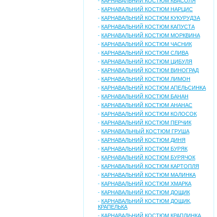
-
КАРНАВАЛЬНИЙ КОСТЮМ КВАСОЛЯ
-
КАРНАВАЛЬНИЙ КОСТЮМ НАРЦИС
-
КАРНАВАЛЬНИЙ КОСТЮМ КУКУРУДЗА
-
КАРНАВАЛЬНИЙ КОСТЮМ КАПУСТА
-
КАРНАВАЛЬНИЙ КОСТЮМ МОРКВИНА
-
КАРНАВАЛЬНИЙ КОСТЮМ ЧАСНИК
-
КАРНАВАЛЬНИЙ КОСТЮМ СЛИВА
-
КАРНАВАЛЬНИЙ КОСТЮМ ЦИБУЛЯ
-
КАРНАВАЛЬНИЙ КОСТЮМ ВИНОГРАД
-
КАРНАВАЛЬНИЙ КОСТЮМ ЛИМОН
-
КАРНАВАЛЬНИЙ КОСТЮМ АПЕЛЬСИНКА
-
КАРНАВАЛЬНИЙ КОСТЮМ БАНАН
-
КАРНАВАЛЬНИЙ КОСТЮМ АНАНАС
-
КАРНАВАЛЬНИЙ КОСТЮМ КОЛОСОК
-
КАРНАВАЛЬНИЙ КОСТЮМ ПЕРЧИК
-
КАРНАВАЛЬНЫЙ КОСТЮМ ГРУША
-
КАРНАВАЛЬНИЙ КОСТЮМ ДИНЯ
-
КАРНАВАЛЬНИЙ КОСТЮМ БУРЯК
-
КАРНАВАЛЬНИЙ КОСТЮМ БУРЯЧОК
-
КАРНАВАЛЬНИЙ КОСТЮМ КАРТОПЛЯ
-
КАРНАВАЛЬНИЙ КОСТЮМ МАЛИНКА
-
КАРНАВАЛЬНИЙ КОСТЮМ ХМАРКА
-
КАРНАВАЛЬНИЙ КОСТЮМ ДОЩИК
-
КАРНАВАЛЬНИЙ КОСТЮМ ДОЩИК,
КРАПЕЛЬКА
-
КАРНАВАЛЬНИЙ КОСТЮМ КРАПЛИНКА