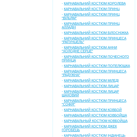
-
КАРНАВАЛЬНИЙ КОСТЮМ КОРОЛЕВА
-
КАРНАВАЛЬНИЙ КОСТЮМ ПРИНЦ
-
КАРНАВАЛЬНИЙ КОСТЮМ ПРИНЦ
"ВІЛЬЯМ"
-
КАРНАВАЛЬНИЙ КОСТЮМ ПРИНЦ
АЛЛАДІН
-
КАРНАВАЛЬНИЙ КОСТЮМ БІЛОСНІЖКА
-
КАРНАВАЛЬНИЙ КОСТЮМ ПРИНЦЕСА
"РАПУНЦЕЛЬ"
-
КАРНАВАЛЬНИЙ КОСТЮМ АННИ
"ХОЛОДНЕ СЕРЦЕ"
-
КАРНАВАЛЬНИЙ КОСТЮМ ПОЧЕСНОГО
ПРИНЦА
-
КАРНАВАЛЬНИЙ КОСТЮМ ПОПЕЛЮШКА
-
КАРНАВАЛЬНИЙ КОСТЮМ ПРИНЦЕСА
"РАДУЖНА"
-
КАРНАВАЛЬНИЙ КОСТЮМ МІЛЕДІ
-
КАРНАВАЛЬНИЙ КОСТЮМ ЛИЦАР
-
КАРНАВАЛЬНИЙ КОСТЮМ ЛИЦАР
ШАХОВИЙ
-
КАРНАВАЛЬНИЙ КОСТЮМ ПРИНЦЕСА
"СОФІЯ"
-
КАРНАВАЛЬНИЙ КОСТЮМ КОВБОЙ
-
КАРНАВАЛЬНИЙ КОСТЮМ КОВБОЙША
-
КАРНАВАЛЬНЫЙ КОСТЮМ КОВБОЙША
-
КАРНАВАЛЬНИЙ КОСТЮМ ДЖЕК
ГОРОБЕЦЬ
-
КАРНАВАЛЬНИЙ КОСТЮМ ІНДІАНЕЦЬ