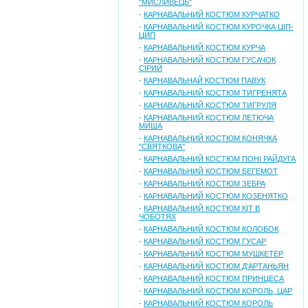
"МИСЛИВЕЦЬ"
-
КАРНАВАЛЬНИЙ КОСТЮМ КУРЧАТКО
-
КАРНАВАЛЬНИЙ КОСТЮМ КУРОЧКА ЦІП-
ЦИП
-
КАРНАВАЛЬНИЙ КОСТЮМ КУРЧА
-
КАРНАВАЛЬНИЙ КОСТЮМ ГУСАЧОК
СІРИЙ
-
КАРНАВАЛЬНАЙ КОСТЮМ ПАВУК
-
КАРНАВАЛЬНИЙ КОСТЮМ ТИГРЕНЯТА
-
КАРНАВАЛЬНИЙ КОСТЮМ ТИГРУЛЯ
-
КАРНАВАЛЬНИЙ КОСТЮМ ЛЕТЮЧА
МИША
-
КАРНАВАЛЬНИЙ КОСТЮМ КОНЯЧКА
"СВЯТКОВА"
-
КАРНАВАЛЬНИЙ КОСТЮМ ПОНІ РАЙДУГА
-
КАРНАВАЛЬНИЙ КОСТЮМ БЕГЕМОТ
-
КАРНАВАЛЬНИЙ КОСТЮМ ЗЕБРА
-
КАРНАВАЛЬНИЙ КОСТЮМ КОЗЕНЯТКО
-
КАРНАВАЛЬНИЙ КОСТЮМ КІТ В
ЧОБОТЯХ
-
КАРНАВАЛЬНИЙ КОСТЮМ КОЛОБОК
-
КАРНАВАЛЬНИЙ КОСТЮМ ГУСАР
-
КАРНАВАЛЬНИЙ КОСТЮМ МУШКЕТЕР
-
КАРНАВАЛЬНИЙ КОСТЮМ Д'АРТАНЬЯН
-
КАРНАВАЛЬНИЙ КОСТЮМ ПРИНЦЕСА
-
КАРНАВАЛЬНИЙ КОСТЮМ КОРОЛЬ, ЦАР
-
КАРНАВАЛЬНИЙ КОСТЮМ КОРОЛЬ