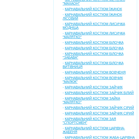
"МАХАОН"
-
КАРНАВАЛЬНИЙ КОСТЮМ ЇЖАЧОК
-
КАРНАВАЛЬНИЙ КОСТЮМ ЇЖАЧОК
ЛІСОВИЙ
-
КАРНАВАЛЬНИЙ КОСТЮМ ЛИСИЧКА
МОДНІЦА
-
КАРНАВАЛЬНИЙ КОСТЮМ ЛИСИЧКА
"МАЛЯТКО"
-
КАРНАВАЛЬНИЙ КОСТЮМ БІЛОЧКА
-
КАРНАВАЛЬНИЙ КОСТЮМ БІЛОЧКА
-
КАРНАВАЛЬНИЙ КОСТЮМ БІЛОЧКА
"ЗАБАВА"
-
КАРНАВАЛЬНИЙ КОСТЮМ БІЛОЧКА
ВИТІВНИЦЯ
-
КАРНАВАЛЬНИЙ КОСТЮМ ВОВЧЕНЯ
-
КАРНАВАЛЬНИЙ КОСТЮМ ВОВЧИК
"МАЛЮК"
-
КАРНАВАЛЬНИЙ КОСТЮМ ЗАЙЧИК
-
КАРНАВАЛЬНИЙ КОСТЮМ ЗАЙЧИК БІЛИЙ
-
КАРНАВАЛЬНИЙ КОСТЮМ ЗАЙКА
"МАЛЯТКО"
-
КАРНАВАЛЬНИЙ КОСТЮМ ЗАЙЧИК СІРИЙ
-
КАРНАВАЛЬНИЙ КОСТЮМ ЗАЙЧИК СІРИЙ
-
КАРНАВАЛЬНИЙ КОСТЮМ ЗАЯ
"СПОРТСМЕН"
-
КАРНАВАЛЬНИЙ КОСТЮМ ЦАРІВНА-
ЖАБЕНЯ
-
КАРНАВАЛЬНИЙ КОСТЮМ ЖАБА-ЦАРІВНА