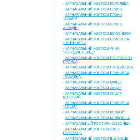
-
КАРНАВАЛЬНИЙ КОСТЮМ КОРОЛЕВА
-
КАРНАВАЛЬНИЙ КОСТЮМ ПРИНЦ
-
КАРНАВАЛЬНИЙ КОСТЮМ ПРИНЦ
"ВІЛЬЯМ"
-
КАРНАВАЛЬНИЙ КОСТЮМ ПРИНЦ
АЛЛАДІН
-
КАРНАВАЛЬНИЙ КОСТЮМ БІЛОСНІЖКА
-
КАРНАВАЛЬНИЙ КОСТЮМ ПРИНЦЕСА
"РАПУНЦЕЛЬ"
-
КАРНАВАЛЬНИЙ КОСТЮМ АННИ
"ХОЛОДНЕ СЕРЦЕ"
-
КАРНАВАЛЬНИЙ КОСТЮМ ПОЧЕСНОГО
ПРИНЦА
-
КАРНАВАЛЬНИЙ КОСТЮМ ПОПЕЛЮШКА
-
КАРНАВАЛЬНИЙ КОСТЮМ ПРИНЦЕСА
"РАДУЖНА"
-
КАРНАВАЛЬНИЙ КОСТЮМ МІЛЕДІ
-
КАРНАВАЛЬНИЙ КОСТЮМ ЛИЦАР
-
КАРНАВАЛЬНИЙ КОСТЮМ ЛИЦАР
ШАХОВИЙ
-
КАРНАВАЛЬНИЙ КОСТЮМ ПРИНЦЕСА
"СОФІЯ"
-
КАРНАВАЛЬНИЙ КОСТЮМ КОВБОЙ
-
КАРНАВАЛЬНИЙ КОСТЮМ КОВБОЙША
-
КАРНАВАЛЬНЫЙ КОСТЮМ КОВБОЙША
-
КАРНАВАЛЬНИЙ КОСТЮМ ДЖЕК
ГОРОБЕЦЬ
-
КАРНАВАЛЬНИЙ КОСТЮМ ІНДІАНЕЦЬ