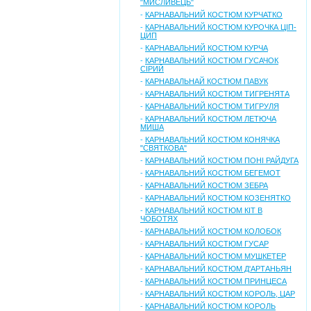
"МИСЛИВЕЦЬ"
-
КАРНАВАЛЬНИЙ КОСТЮМ КУРЧАТКО
-
КАРНАВАЛЬНИЙ КОСТЮМ КУРОЧКА ЦІП-
ЦИП
-
КАРНАВАЛЬНИЙ КОСТЮМ КУРЧА
-
КАРНАВАЛЬНИЙ КОСТЮМ ГУСАЧОК
СІРИЙ
-
КАРНАВАЛЬНАЙ КОСТЮМ ПАВУК
-
КАРНАВАЛЬНИЙ КОСТЮМ ТИГРЕНЯТА
-
КАРНАВАЛЬНИЙ КОСТЮМ ТИГРУЛЯ
-
КАРНАВАЛЬНИЙ КОСТЮМ ЛЕТЮЧА
МИША
-
КАРНАВАЛЬНИЙ КОСТЮМ КОНЯЧКА
"СВЯТКОВА"
-
КАРНАВАЛЬНИЙ КОСТЮМ ПОНІ РАЙДУГА
-
КАРНАВАЛЬНИЙ КОСТЮМ БЕГЕМОТ
-
КАРНАВАЛЬНИЙ КОСТЮМ ЗЕБРА
-
КАРНАВАЛЬНИЙ КОСТЮМ КОЗЕНЯТКО
-
КАРНАВАЛЬНИЙ КОСТЮМ КІТ В
ЧОБОТЯХ
-
КАРНАВАЛЬНИЙ КОСТЮМ КОЛОБОК
-
КАРНАВАЛЬНИЙ КОСТЮМ ГУСАР
-
КАРНАВАЛЬНИЙ КОСТЮМ МУШКЕТЕР
-
КАРНАВАЛЬНИЙ КОСТЮМ Д'АРТАНЬЯН
-
КАРНАВАЛЬНИЙ КОСТЮМ ПРИНЦЕСА
-
КАРНАВАЛЬНИЙ КОСТЮМ КОРОЛЬ, ЦАР
-
КАРНАВАЛЬНИЙ КОСТЮМ КОРОЛЬ