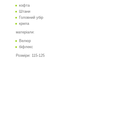
кофта
Штани
Головний убір
крила
матеріали:
Велюр
біфлекс
Розміри: 115-125