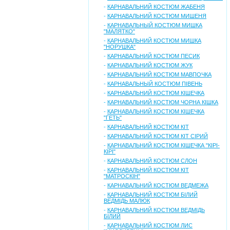
-
КАРНАВАЛЬНИЙ КОСТЮМ ЖАБЕНЯ
-
КАРНАВАЛЬНИЙ КОСТЮМ МИШЕНЯ
-
КАРНАВАЛЬНЫЙ КОСТЮМ МИШКА
"МАЛЯТКО"
-
КАРНАВАЛЬНИЙ КОСТЮМ МИШКА
"НОРУШКА"
-
КАРНАВАЛЬНИЙ КОСТЮМ ПЕСИК
-
КАРНАВАЛЬНИЙ КОСТЮМ ЖУК
-
КАРНАВАЛЬНИЙ КОСТЮМ МАВПОЧКА
-
КАРНАВАЛЬНЫЙ КОСТЮМ ПІВЕНЬ
-
КАРНАВАЛЬНИЙ КОСТЮМ КІШЕЧКА
-
КАРНАВАЛЬНИЙ КОСТЮМ ЧОРНА КІШКА
-
КАРНАВАЛЬНИЙ КОСТЮМ КІШЕЧКА
"ГЕТЬ"
-
КАРНАВАЛЬНИЙ КОСТЮМ КІТ
-
КАРНАВАЛЬНИЙ КОСТЮМ КІТ СІРИЙ
-
КАРНАВАЛЬНИЙ КОСТЮМ КІШЕЧКА "КІРІ-
КІРІ"
-
КАРНАВАЛЬНИЙ КОСТЮМ СЛОН
-
КАРНАВАЛЬНИЙ КОСТЮМ КІТ
"МАТРОСКІН"
-
КАРНАВАЛЬНИЙ КОСТЮМ ВЕДМЕЖА
-
КАРНАВАЛЬНИЙ КОСТЮМ БІЛИЙ
ВЕДМІДЬ МАЛЮК
-
КАРНАВАЛЬНИЙ КОСТЮМ ВЕДМІДЬ
БІЛИЙ
-
КАРНАВАЛЬНИЙ КОСТЮМ ЛИС