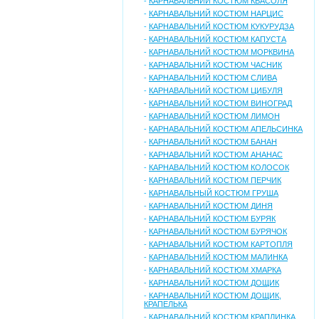
-
КАРНАВАЛЬНИЙ КОСТЮМ КВАСОЛЯ
-
КАРНАВАЛЬНИЙ КОСТЮМ НАРЦИС
-
КАРНАВАЛЬНИЙ КОСТЮМ КУКУРУДЗА
-
КАРНАВАЛЬНИЙ КОСТЮМ КАПУСТА
-
КАРНАВАЛЬНИЙ КОСТЮМ МОРКВИНА
-
КАРНАВАЛЬНИЙ КОСТЮМ ЧАСНИК
-
КАРНАВАЛЬНИЙ КОСТЮМ СЛИВА
-
КАРНАВАЛЬНИЙ КОСТЮМ ЦИБУЛЯ
-
КАРНАВАЛЬНИЙ КОСТЮМ ВИНОГРАД
-
КАРНАВАЛЬНИЙ КОСТЮМ ЛИМОН
-
КАРНАВАЛЬНИЙ КОСТЮМ АПЕЛЬСИНКА
-
КАРНАВАЛЬНИЙ КОСТЮМ БАНАН
-
КАРНАВАЛЬНИЙ КОСТЮМ АНАНАС
-
КАРНАВАЛЬНИЙ КОСТЮМ КОЛОСОК
-
КАРНАВАЛЬНИЙ КОСТЮМ ПЕРЧИК
-
КАРНАВАЛЬНЫЙ КОСТЮМ ГРУША
-
КАРНАВАЛЬНИЙ КОСТЮМ ДИНЯ
-
КАРНАВАЛЬНИЙ КОСТЮМ БУРЯК
-
КАРНАВАЛЬНИЙ КОСТЮМ БУРЯЧОК
-
КАРНАВАЛЬНИЙ КОСТЮМ КАРТОПЛЯ
-
КАРНАВАЛЬНИЙ КОСТЮМ МАЛИНКА
-
КАРНАВАЛЬНИЙ КОСТЮМ ХМАРКА
-
КАРНАВАЛЬНИЙ КОСТЮМ ДОЩИК
-
КАРНАВАЛЬНИЙ КОСТЮМ ДОЩИК,
КРАПЕЛЬКА
-
КАРНАВАЛЬНИЙ КОСТЮМ КРАПЛИНКА