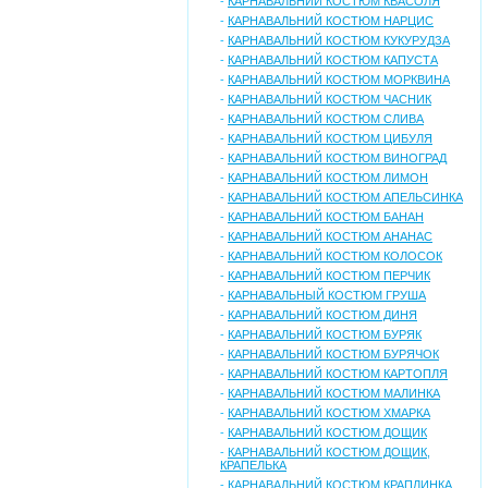
-
КАРНАВАЛЬНИЙ КОСТЮМ КВАСОЛЯ
-
КАРНАВАЛЬНИЙ КОСТЮМ НАРЦИС
-
КАРНАВАЛЬНИЙ КОСТЮМ КУКУРУДЗА
-
КАРНАВАЛЬНИЙ КОСТЮМ КАПУСТА
-
КАРНАВАЛЬНИЙ КОСТЮМ МОРКВИНА
-
КАРНАВАЛЬНИЙ КОСТЮМ ЧАСНИК
-
КАРНАВАЛЬНИЙ КОСТЮМ СЛИВА
-
КАРНАВАЛЬНИЙ КОСТЮМ ЦИБУЛЯ
-
КАРНАВАЛЬНИЙ КОСТЮМ ВИНОГРАД
-
КАРНАВАЛЬНИЙ КОСТЮМ ЛИМОН
-
КАРНАВАЛЬНИЙ КОСТЮМ АПЕЛЬСИНКА
-
КАРНАВАЛЬНИЙ КОСТЮМ БАНАН
-
КАРНАВАЛЬНИЙ КОСТЮМ АНАНАС
-
КАРНАВАЛЬНИЙ КОСТЮМ КОЛОСОК
-
КАРНАВАЛЬНИЙ КОСТЮМ ПЕРЧИК
-
КАРНАВАЛЬНЫЙ КОСТЮМ ГРУША
-
КАРНАВАЛЬНИЙ КОСТЮМ ДИНЯ
-
КАРНАВАЛЬНИЙ КОСТЮМ БУРЯК
-
КАРНАВАЛЬНИЙ КОСТЮМ БУРЯЧОК
-
КАРНАВАЛЬНИЙ КОСТЮМ КАРТОПЛЯ
-
КАРНАВАЛЬНИЙ КОСТЮМ МАЛИНКА
-
КАРНАВАЛЬНИЙ КОСТЮМ ХМАРКА
-
КАРНАВАЛЬНИЙ КОСТЮМ ДОЩИК
-
КАРНАВАЛЬНИЙ КОСТЮМ ДОЩИК,
КРАПЕЛЬКА
-
КАРНАВАЛЬНИЙ КОСТЮМ КРАПЛИНКА