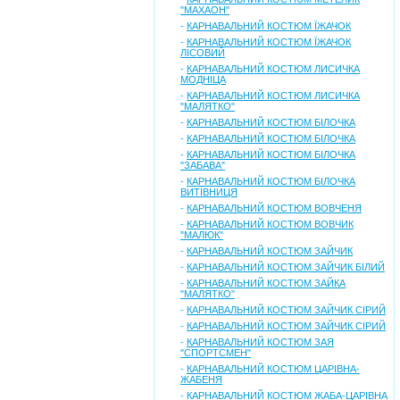
"МАХАОН"
-
КАРНАВАЛЬНИЙ КОСТЮМ ЇЖАЧОК
-
КАРНАВАЛЬНИЙ КОСТЮМ ЇЖАЧОК
ЛІСОВИЙ
-
КАРНАВАЛЬНИЙ КОСТЮМ ЛИСИЧКА
МОДНІЦА
-
КАРНАВАЛЬНИЙ КОСТЮМ ЛИСИЧКА
"МАЛЯТКО"
-
КАРНАВАЛЬНИЙ КОСТЮМ БІЛОЧКА
-
КАРНАВАЛЬНИЙ КОСТЮМ БІЛОЧКА
-
КАРНАВАЛЬНИЙ КОСТЮМ БІЛОЧКА
"ЗАБАВА"
-
КАРНАВАЛЬНИЙ КОСТЮМ БІЛОЧКА
ВИТІВНИЦЯ
-
КАРНАВАЛЬНИЙ КОСТЮМ ВОВЧЕНЯ
-
КАРНАВАЛЬНИЙ КОСТЮМ ВОВЧИК
"МАЛЮК"
-
КАРНАВАЛЬНИЙ КОСТЮМ ЗАЙЧИК
-
КАРНАВАЛЬНИЙ КОСТЮМ ЗАЙЧИК БІЛИЙ
-
КАРНАВАЛЬНИЙ КОСТЮМ ЗАЙКА
"МАЛЯТКО"
-
КАРНАВАЛЬНИЙ КОСТЮМ ЗАЙЧИК СІРИЙ
-
КАРНАВАЛЬНИЙ КОСТЮМ ЗАЙЧИК СІРИЙ
-
КАРНАВАЛЬНИЙ КОСТЮМ ЗАЯ
"СПОРТСМЕН"
-
КАРНАВАЛЬНИЙ КОСТЮМ ЦАРІВНА-
ЖАБЕНЯ
-
КАРНАВАЛЬНИЙ КОСТЮМ ЖАБА-ЦАРІВНА