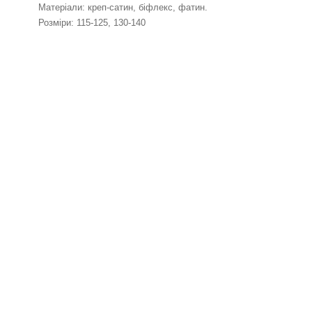
Матеріали: креп-сатин, біфлекс, фатин.
Розміри: 115-125, 130-140