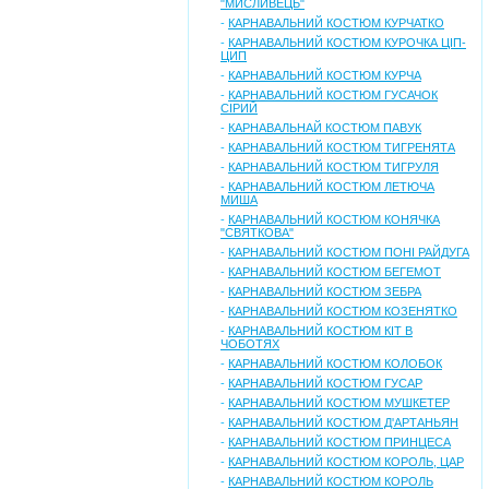
"МИСЛИВЕЦЬ"
-
КАРНАВАЛЬНИЙ КОСТЮМ КУРЧАТКО
-
КАРНАВАЛЬНИЙ КОСТЮМ КУРОЧКА ЦІП-
ЦИП
-
КАРНАВАЛЬНИЙ КОСТЮМ КУРЧА
-
КАРНАВАЛЬНИЙ КОСТЮМ ГУСАЧОК
СІРИЙ
-
КАРНАВАЛЬНАЙ КОСТЮМ ПАВУК
-
КАРНАВАЛЬНИЙ КОСТЮМ ТИГРЕНЯТА
-
КАРНАВАЛЬНИЙ КОСТЮМ ТИГРУЛЯ
-
КАРНАВАЛЬНИЙ КОСТЮМ ЛЕТЮЧА
МИША
-
КАРНАВАЛЬНИЙ КОСТЮМ КОНЯЧКА
"СВЯТКОВА"
-
КАРНАВАЛЬНИЙ КОСТЮМ ПОНІ РАЙДУГА
-
КАРНАВАЛЬНИЙ КОСТЮМ БЕГЕМОТ
-
КАРНАВАЛЬНИЙ КОСТЮМ ЗЕБРА
-
КАРНАВАЛЬНИЙ КОСТЮМ КОЗЕНЯТКО
-
КАРНАВАЛЬНИЙ КОСТЮМ КІТ В
ЧОБОТЯХ
-
КАРНАВАЛЬНИЙ КОСТЮМ КОЛОБОК
-
КАРНАВАЛЬНИЙ КОСТЮМ ГУСАР
-
КАРНАВАЛЬНИЙ КОСТЮМ МУШКЕТЕР
-
КАРНАВАЛЬНИЙ КОСТЮМ Д'АРТАНЬЯН
-
КАРНАВАЛЬНИЙ КОСТЮМ ПРИНЦЕСА
-
КАРНАВАЛЬНИЙ КОСТЮМ КОРОЛЬ, ЦАР
-
КАРНАВАЛЬНИЙ КОСТЮМ КОРОЛЬ