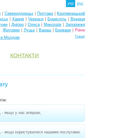
укр
рус
в
|
Северодонецьк
|
Полтава
|
Кропивницький
нськ
|
Харків
|
Черкаси
|
Бориспіль
|
Вінниця
уми
|
Дніпро
|
Одеса
|
Миколаїв
|
Запоріжжя
Житомир
|
Луцьк
|
Вараш
|
Бровари
|
Рівне
Travel
 в Молдові
КОНТАКТИ
ату
тіж:
- якщо у нас вперше;
н
- якщо користувалися нашими послугами;
н