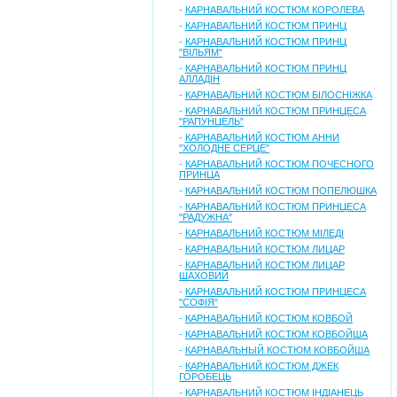
-
КАРНАВАЛЬНИЙ КОСТЮМ КОРОЛЕВА
-
КАРНАВАЛЬНИЙ КОСТЮМ ПРИНЦ
-
КАРНАВАЛЬНИЙ КОСТЮМ ПРИНЦ
"ВІЛЬЯМ"
-
КАРНАВАЛЬНИЙ КОСТЮМ ПРИНЦ
АЛЛАДІН
-
КАРНАВАЛЬНИЙ КОСТЮМ БІЛОСНІЖКА
-
КАРНАВАЛЬНИЙ КОСТЮМ ПРИНЦЕСА
"РАПУНЦЕЛЬ"
-
КАРНАВАЛЬНИЙ КОСТЮМ АННИ
"ХОЛОДНЕ СЕРЦЕ"
-
КАРНАВАЛЬНИЙ КОСТЮМ ПОЧЕСНОГО
ПРИНЦА
-
КАРНАВАЛЬНИЙ КОСТЮМ ПОПЕЛЮШКА
-
КАРНАВАЛЬНИЙ КОСТЮМ ПРИНЦЕСА
"РАДУЖНА"
-
КАРНАВАЛЬНИЙ КОСТЮМ МІЛЕДІ
-
КАРНАВАЛЬНИЙ КОСТЮМ ЛИЦАР
-
КАРНАВАЛЬНИЙ КОСТЮМ ЛИЦАР
ШАХОВИЙ
-
КАРНАВАЛЬНИЙ КОСТЮМ ПРИНЦЕСА
"СОФІЯ"
-
КАРНАВАЛЬНИЙ КОСТЮМ КОВБОЙ
-
КАРНАВАЛЬНИЙ КОСТЮМ КОВБОЙША
-
КАРНАВАЛЬНЫЙ КОСТЮМ КОВБОЙША
-
КАРНАВАЛЬНИЙ КОСТЮМ ДЖЕК
ГОРОБЕЦЬ
-
КАРНАВАЛЬНИЙ КОСТЮМ ІНДІАНЕЦЬ