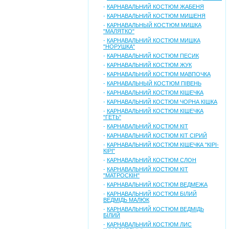
-
КАРНАВАЛЬНИЙ КОСТЮМ ЖАБЕНЯ
-
КАРНАВАЛЬНИЙ КОСТЮМ МИШЕНЯ
-
КАРНАВАЛЬНЫЙ КОСТЮМ МИШКА
"МАЛЯТКО"
-
КАРНАВАЛЬНИЙ КОСТЮМ МИШКА
"НОРУШКА"
-
КАРНАВАЛЬНИЙ КОСТЮМ ПЕСИК
-
КАРНАВАЛЬНИЙ КОСТЮМ ЖУК
-
КАРНАВАЛЬНИЙ КОСТЮМ МАВПОЧКА
-
КАРНАВАЛЬНЫЙ КОСТЮМ ПІВЕНЬ
-
КАРНАВАЛЬНИЙ КОСТЮМ КІШЕЧКА
-
КАРНАВАЛЬНИЙ КОСТЮМ ЧОРНА КІШКА
-
КАРНАВАЛЬНИЙ КОСТЮМ КІШЕЧКА
"ГЕТЬ"
-
КАРНАВАЛЬНИЙ КОСТЮМ КІТ
-
КАРНАВАЛЬНИЙ КОСТЮМ КІТ СІРИЙ
-
КАРНАВАЛЬНИЙ КОСТЮМ КІШЕЧКА "КІРІ-
КІРІ"
-
КАРНАВАЛЬНИЙ КОСТЮМ СЛОН
-
КАРНАВАЛЬНИЙ КОСТЮМ КІТ
"МАТРОСКІН"
-
КАРНАВАЛЬНИЙ КОСТЮМ ВЕДМЕЖА
-
КАРНАВАЛЬНИЙ КОСТЮМ БІЛИЙ
ВЕДМІДЬ МАЛЮК
-
КАРНАВАЛЬНИЙ КОСТЮМ ВЕДМІДЬ
БІЛИЙ
-
КАРНАВАЛЬНИЙ КОСТЮМ ЛИС