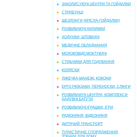
ЗАКОЛИСУЮЧІ ЦЕНТРИ ТА ГОЙДАЛКИ
СТРИБУНЦІ
ШЕЗЛОНГИ (КРІСЛА-ГОЙДАЛКИ)
РОЗВИВАЮЧІ КИЛИМКИ
ХОДУНКИ, ШТОВХАЧІ
МЕДИЧНЕ ОБЛАДНАННЯ
МОЛОКОВІДСМОКТУВАЧІ
СТІЛЬЧИКИ ДЛЯ ГОДУВАННЯ
КОЛЯСКИ
ЛІЖЕЧКА-МАНЕЖІ, КОКОНИ
ЕРГО РЮКЗАКИ, ПЕРЕНОСКИ, СЛІНГИ
РОЗВИВАЮЧІ ЦЕНТРИ, КОМПЛЕКСИ,
НАДУВНІ БАТУТИ
РОЗВИВАЮЧІ ІГРАШКИ, ІГРИ
РАДІОНЯНЯ, ВІДЕОНЯНЯ
ДИТЯЧИЙ ТРАНСПОРТ
ТУРИСТИЧНЕ СПОРЯДЖЕННЯ,
ТОВАРИ ДЛЯ ДОМУ