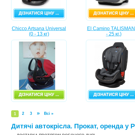
ДІЗНАТИСЯ ЦІНУ ...
ДІЗНАТИСЯ ЦІНУ ...
Chicco Artsana Universal
El Camino TALISMAN
(0 - 13 кг)
- 25 кг.)
ДІЗНАТИСЯ ЦІНУ ...
ДІЗНАТИСЯ ЦІНУ ...
»
2
3
Всі »
1
Дитячі автокрісла. Прокат, оренда у 