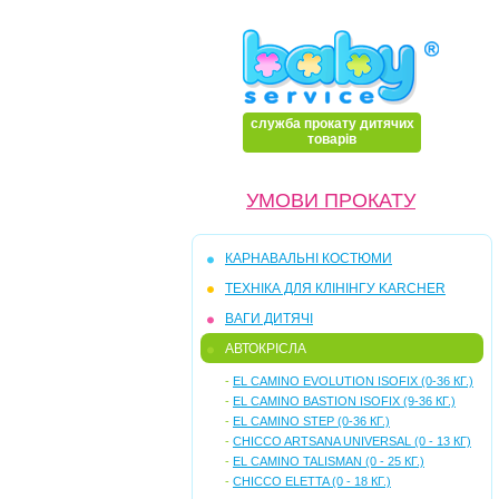
служба прокату дитячих
товарів
УМОВИ ПРОКАТУ
КАРНАВАЛЬНІ КОСТЮМИ
ТЕХНІКА ДЛЯ КЛІНІНГУ KARCHER
ВАГИ ДИТЯЧІ
АВТОКРІСЛА
-
EL CAMINO EVOLUTION ISOFIX (0-36 КГ.)
-
EL CAMINO BASTION ISOFIX (9-36 КГ.)
-
EL CAMINO STEP (0-36 КГ.)
-
CHICCO ARTSANA UNIVERSAL (0 - 13 КГ)
-
EL CAMINO TALISMAN (0 - 25 КГ.)
-
CHICCO ELETTA (0 - 18 КГ.)