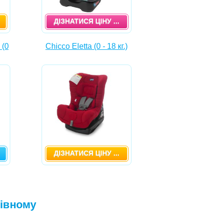
ДІЗНАТИСЯ ЦІНУ ...
 (0
Chicco Eletta (0 - 18 кг.)
ДІЗНАТИСЯ ЦІНУ ...
Рівному