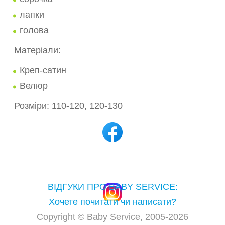
-
КАРНАВАЛЬНИЙ КОСТЮМ МОРКВИНА
лапки
-
КАРНАВАЛЬНИЙ КОСТЮМ ЧАСНИК
голова
-
КАРНАВАЛЬНИЙ КОСТЮМ СЛИВА
Матеріали:
-
КАРНАВАЛЬНИЙ КОСТЮМ ЦИБУЛЯ
Креп-сатин
-
КАРНАВАЛЬНИЙ КОСТЮМ ВИНОГРАД
Велюр
-
КАРНАВАЛЬНИЙ КОСТЮМ ЛИМОН
Розміри: 110-120, 120-130
-
КАРНАВАЛЬНИЙ КОСТЮМ АПЕЛЬСИНКА
-
КАРНАВАЛЬНИЙ КОСТЮМ БАНАН
-
КАРНАВАЛЬНИЙ КОСТЮМ АНАНАС
-
КАРНАВАЛЬНИЙ КОСТЮМ КОЛОСОК
-
КАРНАВАЛЬНИЙ КОСТЮМ ПЕРЧИК
ВІДГУКИ ПРО BABY SERVICE:
-
КАРНАВАЛЬНЫЙ КОСТЮМ ГРУША
Хочете почитати чи написати?
-
КАРНАВАЛЬНИЙ КОСТЮМ ДИНЯ
Copyright © Baby Service, 2005-2026