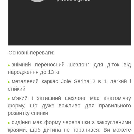
Основні переваги:
знімний переносний шезлонг для діток від
народження до 13 кг
металевий каркас Joie Serina 2 в 1 легкий і
стійкий
м'який і затишний шезлонг має анатомічну
форму, що дуже важливо для правильного
розвитку спинки
сидіння має форму черепашки з закругленими
краями, щоб дитина не поранився. Ви можете