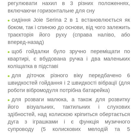
регулювати нахил в 3 різних положеннях,
включаючи горизонтальне для сну
сидіння Joie Serina 2 в 1 встановлюється як
боком, так і спиною до основи, від чого залежить
траєкторія його руху (справа наліво, або
вперед-назад)
щоб гойдалки було зручно переміщати по
квартирі, є вбудована ручка і два маленьких
коліщатка в підставі
для діточок різного віку передбачено 6
швидкостей гойдання і 2 швидкості вібрації (для
роботи вібромодуля потрібна батарейка)
для розваги малюка, а також для розвитку
його візуальних, тактильних і слухових
здібностей, над колискою кріпиться обертається
дуга з іграшками і є функція музичного
супроводу (5 колискових мелодій та 5