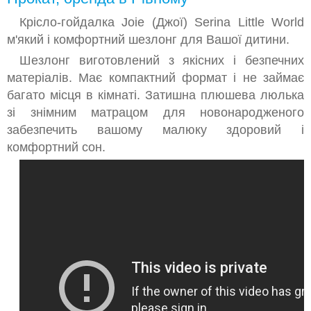
Крісло-гойдалка Joie (Джої) Serina Little World
м'який і комфортний шезлонг для Вашої дитини.
Шезлонг виготовлений з якісних і безпечних
матеріалів. Має компактний формат і не займає
багато місця в кімнаті. Затишна плюшева люлька
зі знімним матрацом для новонародженого
забезпечить вашому малюку здоровий і
комфортний сон.