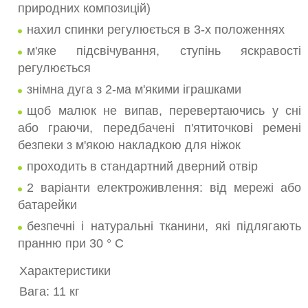
природних композицій)
нахил спинки регулюється в 3-х положеннях
м'яке підсвічування, ступінь яскравості
регулюється
знімна дуга з 2-ма м'якими іграшками
щоб малюк не випав, перевертаючись у сні
або граючи, передбачені п'ятиточкові ремені
безпеки з м'якою накладкою для ніжок
проходить в стандартний дверний отвір
2 варіанти електроживлення: від мережі або
батарейки
безпечні і натуральні тканини, які підлягають
пранню при 30 ° C
Характеристики
Вага: 11 кг